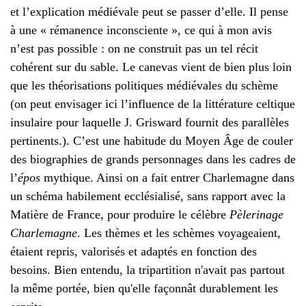
et l’explication médiévale peut se passer d’elle. Il pense
à une « rémanence inconsciente », ce qui à mon avis
n’est pas possible : on ne construit pas un tel récit
cohérent sur du sable. Le canevas vient de bien plus loin
que les théorisations politiques médiévales du schème
(on peut envisager ici l’influence de la littérature celtique
insulaire pour laquelle J. Grisward fournit des parallèles
pertinents.). C’est une habitude du Moyen Âge de couler
des biographies de grands personnages dans les cadres de
l’
épos
mythique. Ainsi on a fait entrer Charlemagne dans
un schéma habilement ecclésialisé, sans rapport avec la
Matière de France, pour produire le célèbre
Pèlerinage
Charlemagne
. Les thèmes et les schèmes voyageaient,
étaient repris, valorisés et adaptés en fonction des
besoins. Bien entendu, la tripartition n'avait pas partout
la même portée, bien qu'elle façonnât durablement les