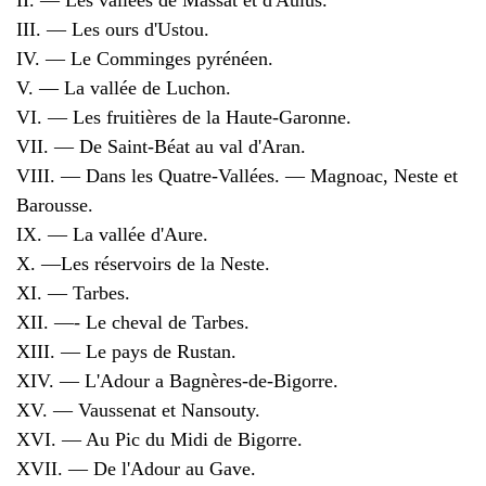
II. — Les vallées de Massat et d'Aulus.
III. — Les ours d'Ustou.
IV. — Le Comminges pyrénéen.
V. — La vallée de Luchon.
VI. — Les fruitières de la Haute-Garonne.
VII. — De Saint-Béat au val d'Aran.
VIII. — Dans les Quatre-Vallées. — Magnoac, Neste et
Barousse.
IX. — La vallée d'Aure.
X. —Les réservoirs de la Neste.
XI. — Tarbes.
XII. —- Le cheval de Tarbes.
XIII. — Le pays de Rustan.
XIV. — L'Adour a Bagnères-de-Bigorre.
XV. — Vaussenat et Nansouty.
XVI. — Au Pic du Midi de Bigorre.
XVII. — De l'Adour au Gave.