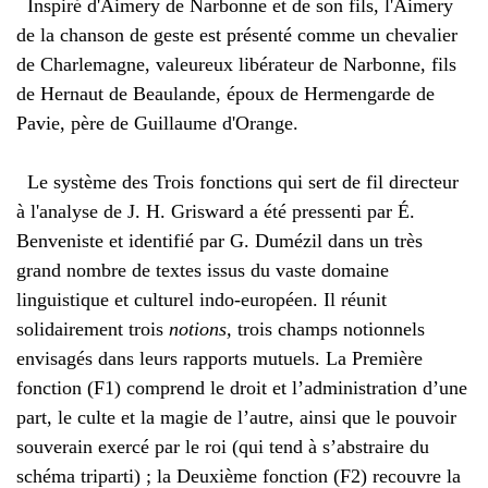
Inspiré d'Aimery de Narbonne et de son fils, l'Aimery
de la chanson de geste est présenté comme un chevalier
de Charlemagne, valeureux libérateur de Narbonne, fils
de Hernaut de Beaulande, époux de Hermengarde de
Pavie, père de Guillaume d'Orange.
Le système des Trois fonctions qui sert de fil directeur
à l'analyse de J. H. Grisward a été pressenti par É.
Benveniste et identifié par G. Dumézil dans un très
grand nombre de textes issus du vaste domaine
linguistique et culturel indo-européen. Il réunit
solidairement trois
notions,
trois champs notionnels
envisagés dans leurs rapports mutuels. La Première
fonction (F1) comprend le droit et l’administration d’une
part, le culte et la magie de l’autre, ainsi que le pouvoir
souverain exercé par le roi (qui tend à s’abstraire du
schéma triparti) ; la Deuxième fonction (F2) recouvre la