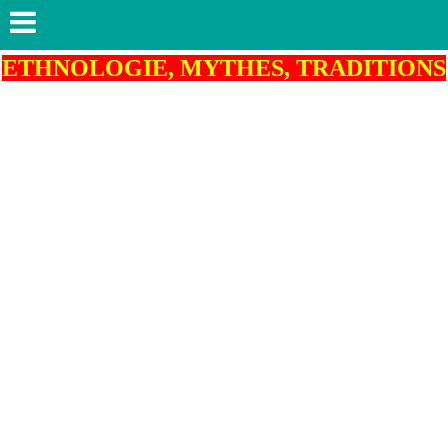
ETHNOLOGIE, MYTHES, TRADITIONS