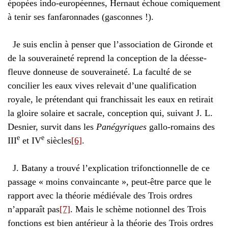
épopées indo-européennes, Hernaut échoue comiquement
à tenir ses fanfaronnades (gasconnes !).
Je suis enclin à penser que l’association de Gironde et
de la souveraineté reprend la conception de la déesse-
fleuve donneuse de souveraineté. La faculté de se
concilier les eaux vives relevait d’une qualification
royale, le prétendant qui franchissait les eaux en retirait
la gloire solaire et sacrale, conception qui, suivant J. L.
Desnier, survit dans les
Panégyriques
gallo-romains des
e
e
III
et IV
siècles
[6]
.
J. Batany a trouvé l’explication trifonctionnelle de ce
passage « moins convaincante », peut-être parce que le
rapport avec la théorie médiévale des Trois ordres
n’apparaît pas
[7]
. Mais le schème notionnel des Trois
fonctions est bien antérieur à la théorie des Trois ordres