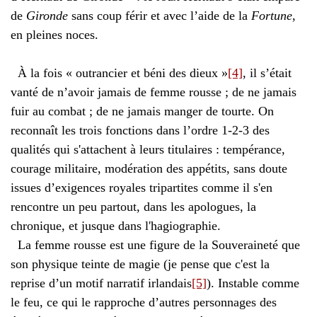
de
Gironde
sans coup férir et avec l’aide de la
Fortune
,
en pleines noces.
À la fois « outrancier et béni des dieux »
[4]
, il s’était
vanté de n’avoir jamais de femme rousse ; de ne jamais
fuir au combat ; de ne jamais manger de tourte. On
reconnaît les trois fonctions dans l’ordre 1-2-3 des
qualités qui s'attachent à leurs titulaires : tempérance,
courage militaire, modération des appétits, sans doute
issues d’exigences royales tripartites comme il s'en
rencontre un peu partout, dans les apologues, la
chronique, et jusque dans l'hagiographie.
La femme rousse est une figure de la Souveraineté que
son physique teinte de magie (je pense que c'est la
reprise d’un motif narratif irlandais
[5]
). Instable comme
le feu, ce qui le rapproche d’autres personnages des